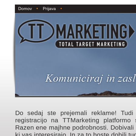
Domov
•
Prijava
•
Do sedaj ste prejemali reklame! Tudi 
registracijo na TTMarketing platformo
Razen ene majhne podrobnosti. Dobivali 
ki vas interesirajo. In za to boste dobili t